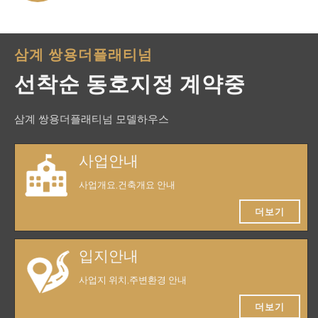
삼계 쌍용더플래티넘
선착순 동호지정 계약중
삼계 쌍용더플래티넘 모델하우스
사업안내
사업개요,건축개요 안내
더보기
입지안내
사업지 위치,주변환경 안내
더보기