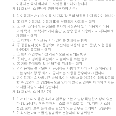
이용자는
즉시
회사에
그
사실을
통보해야
합니다
.
제
11
조
(
서비스
전반에
관한
이용자의
의무
)
1.
1.
이용자는
서비스
이용
시
다음
각
호의
행위를
하지
않아야
합니다
.
1.
①
다른
이용자의
이용자
ID
를
부정하게
사용하는
행위
2.
②
서비스에서
얻은
정보를
회사의
사전승낙
없이
이용자의
이용
외의
목적으로
복제하거나
출판
및
방송
등에
사용하거나
제
3
자에게
제공하는
행위
3.
③
제
3
자의
저작권
등
기타
권리를
침해하는
행위
4.
④
공공질서
및
미풍양속에
위반되는
내용의
정보
,
문장
,
도형
등을
타인에게
유포하는
행위
5.
⑤
범죄와
결부된다고
객관적으로
판단되는
행위
6.
⑥
타인의
명예를
훼손하거나
불이익을
주는
행위
7.
⑦
기타
관계법령
및
본
약관을
위배하는
행위
2.
2.
이용자는
본
약관에서
규정하는
사항과
회사가
서비스
이용안내
또는
주의사항
등
회사가
공지하는
사항을
준수하여야
합니다
.
3.
3.
이용자는
회사의
사전승낙
없이는
서비스를
이용하여
영업활동을
할
수
없으며
,
그
영업활동으로
인하여
발생된
결과에
대하여
회사는
어떠한
책임도
지지
않습니다
.
제
12
조
(
서비스
이용시간
)
1.
1.
서비스의
이용은
회사의
업무상
또는
기술상
특별한
지장이
없는
한
1
일
24
시간
,
연중
무휴서비스를
원칙으로
합니다
.
다만
,
시스템
점검
,
교체
,
보수
등과
같은
필요가
있는
경우는
그러하지
않습니다
.
2.
2.
회사는
서비스를
일정범위로
분할하여
각
범위별로