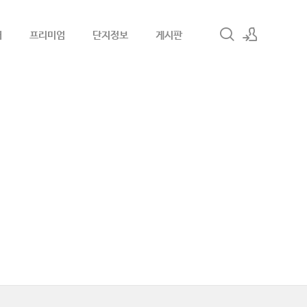
내
프리미엄
단지정보
게시판
로그인
회원가입