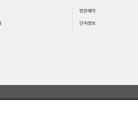
방문예약
내
단지정보