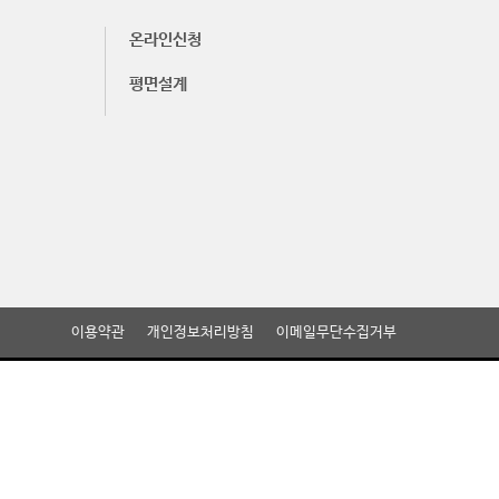
온라인신청
평면설계
이용약관
개인정보처리방침
이메일무단수집거부